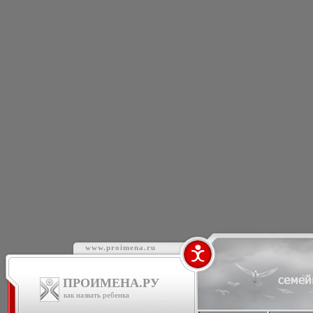
www.proimena.ru
ПРОИМЕНА.РУ
как назвать ребенка