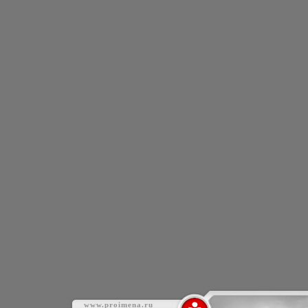
www.proimena.ru