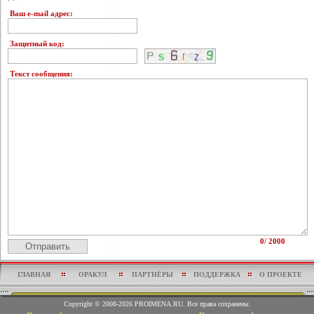
Ваш e-mail адрес:
Защитный код:
Текст сообщения:
0
/ 2000
ГЛАВНАЯ
ОРАКУЛ
ПАРТНЁРЫ
ПОДДЕРЖКА
О ПРОЕКТЕ
Copyright © 2008-2026 PROIMENA.RU. Все права сохранены.