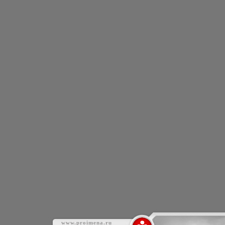
www.proimena.ru