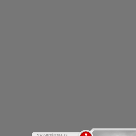
www.proimena.ru