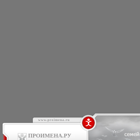
www.proimena.ru
ПРОИМЕНА.РУ