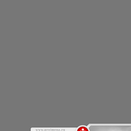
www.proimena.ru