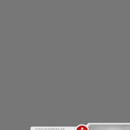
www.proimena.ru