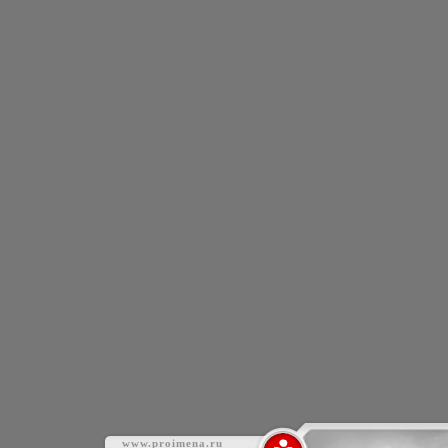
www.proimena.ru