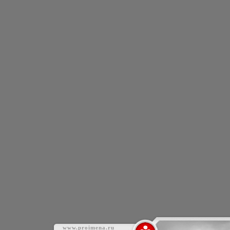
www.proimena.ru