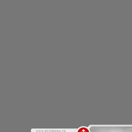
www.proimena.ru