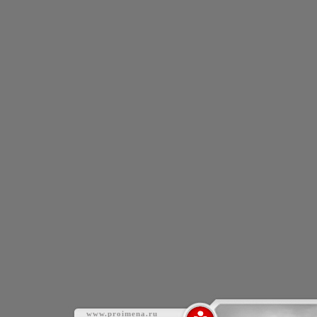
www.proimena.ru