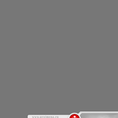
www.proimena.ru