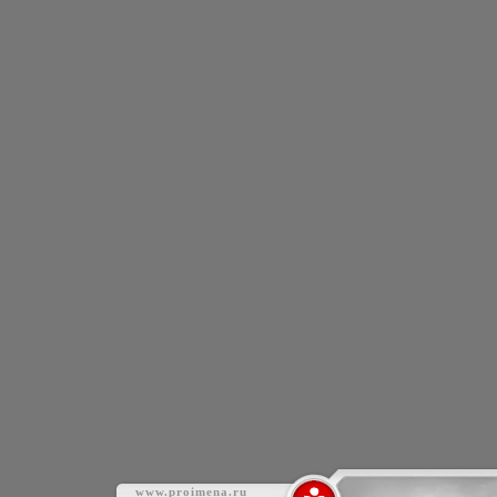
www.proimena.ru