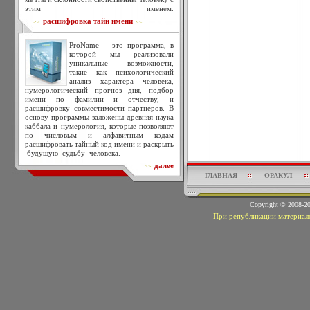
этим именем.
расшифровка тайн имени
>>
<<
ProName – это программа, в
которой мы реализовали
уникальные возможности,
такие как психологический
анализ характера человека,
нумерологический прогноз дня, подбор
имени по фамилии и отчеству, и
расшифровку совместимости партнеров. В
основу программы заложены древняя наука
каббала и нумерология, которые позволяют
по числовым и алфавитным кодам
расшифровать тайный код имени и раскрыть
будущую судьбу человека.
далее
>>
ГЛАВНАЯ
ОРАКУЛ
Copyright © 2008-
При републикации материало