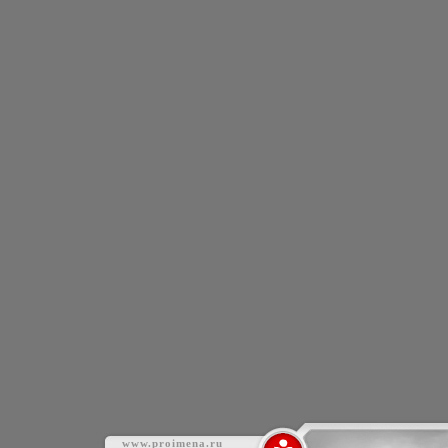
www.proimena.ru