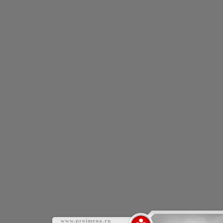
www.proimena.ru