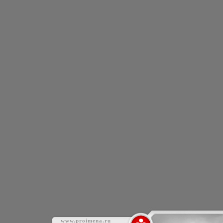
www.proimena.ru