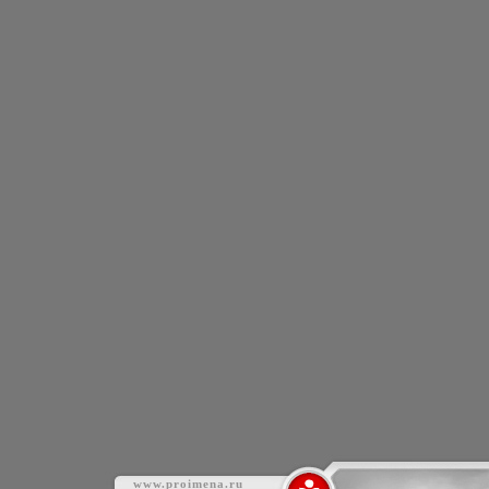
www.proimena.ru