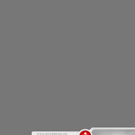
www.proimena.ru