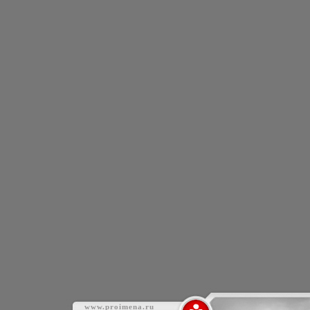
www.proimena.ru