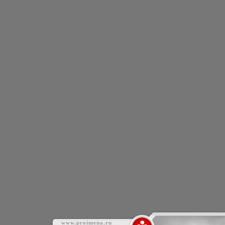
www.proimena.ru