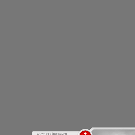
www.proimena.ru