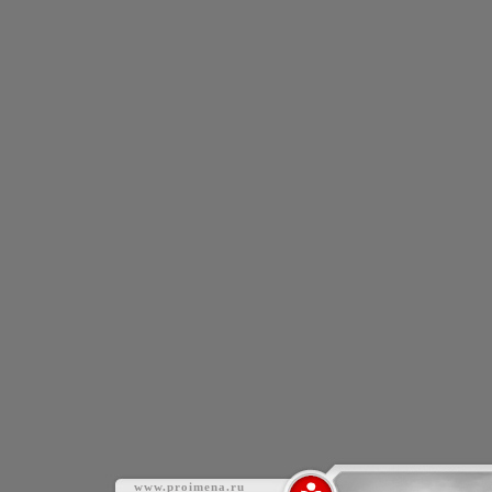
www.proimena.ru