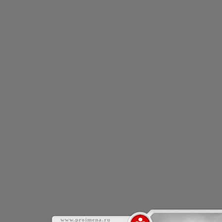
www.proimena.ru