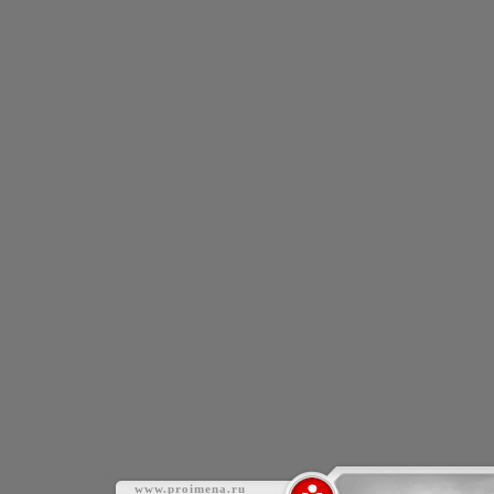
www.proimena.ru