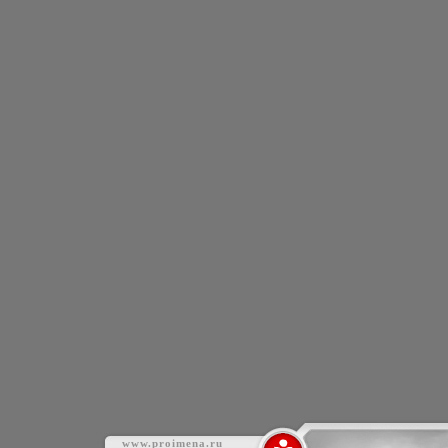
www.proimena.ru