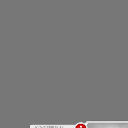
www.proimena.ru