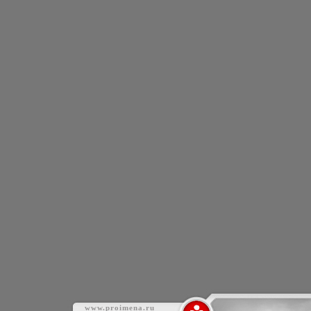
www.proimena.ru