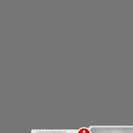
www.proimena.ru