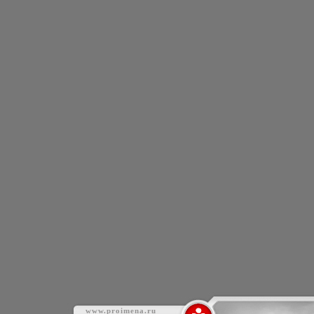
www.proimena.ru