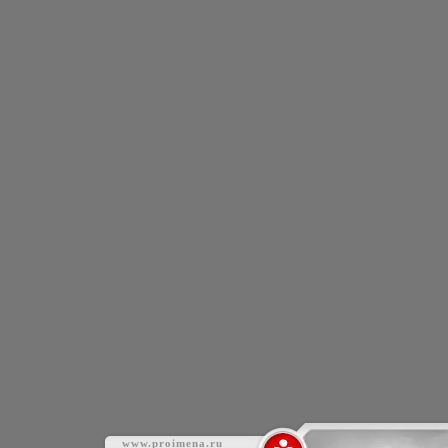
www.proimena.ru