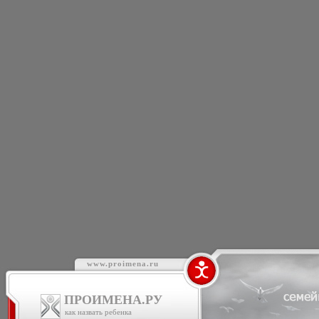
www.proimena.ru
ПРОИМЕНА.РУ
как назвать ребенка