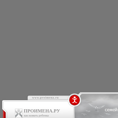
www.proimena.ru
ПРОИМЕНА.РУ
как назвать ребенка