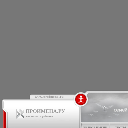
www.proimena.ru
ПРОИМЕНА.РУ
как назвать ребенка
ПОДБОР ИМЕНИ
ТЕСТЫ