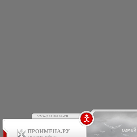
www.proimena.ru
ПРОИМЕНА.РУ
как назвать ребенка