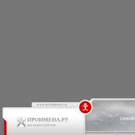
www.proimena.ru
ПРОИМЕНА.РУ
как назвать ребенка