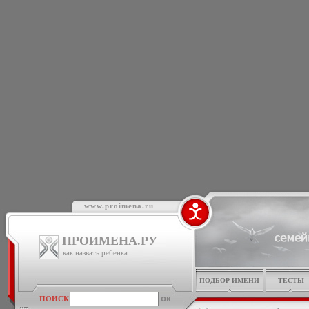
www.proimena.ru
ПРОИМЕНА.РУ
как назвать ребенка
ПОДБОР ИМЕНИ
ТЕСТЫ
ПОИСК