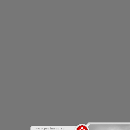
www.proimena.ru