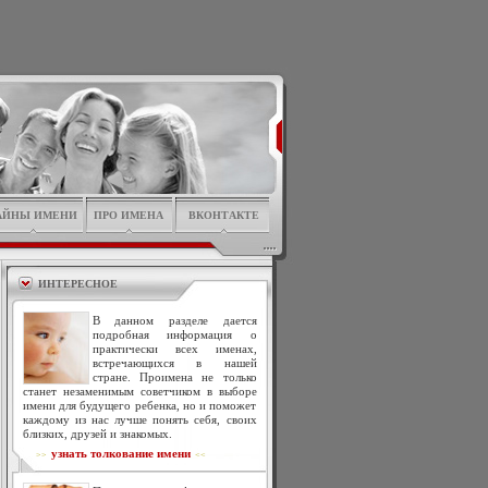
АЙНЫ ИМЕНИ
ПРО ИМЕНА
ВКОНТАКТЕ
ИНТЕРЕСНОЕ
В данном разделе дается
подробная информация о
практически всех именах,
встречающихся в нашей
стране. Проимена не только
станет незаменимым советчиком в выборе
имени для будущего ребенка, но и поможет
каждому из нас лучше понять себя, своих
близких, друзей и знакомых.
узнать толкование имени
>>
<<