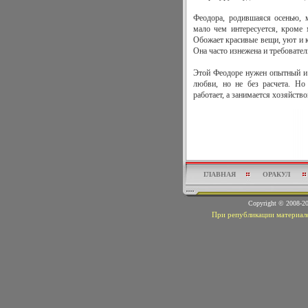
Феодора, родившаяся осенью, 
мало чем интересуется, кроме
Обожает красивые вещи, уют и 
Она часто изнежена и требовател
Этой Феодоре нужен опытный и 
любви, но не без расчета. Но
работает, а занимается хозяйств
ГЛАВНАЯ
ОРАКУЛ
Copyright © 2008-
При републикации материало