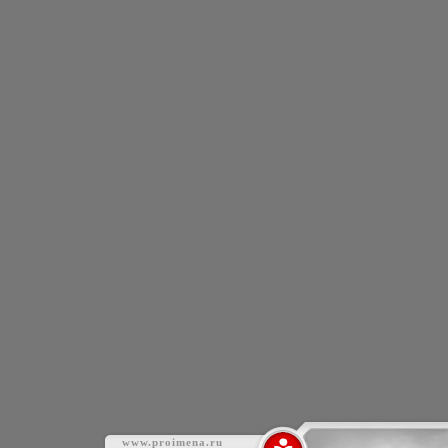
www.proimena.ru