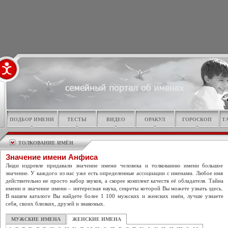
ПОДБОР ИМЕНИ
ТЕСТЫ
ВИДЕО
ОРАКУЛ
ГОРОСКОП
Т
ТОЛКОВАНИЕ ИМЁН
Значение имени Анфиса
Люди издревле придавали значение имени человека и толкованию имени большое
значение. У каждого из нас уже есть определенные ассоциации с именами. Любое имя
действительно не просто набор звуков, а скорее комплект качеств её обладателя. Тайна
имени и значение имени – интересная наука, секреты которой Вы можете узнать здесь.
В нашем каталоге Вы найдете более 1 100 мужских и женских имён, лучше узнаете
себя, своих близких, друзей и знакомых.
МУЖСКИЕ ИМЕНА
ЖЕНСКИЕ ИМЕНА