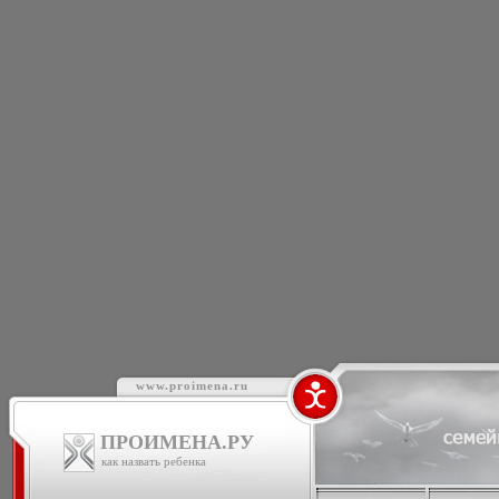
www.proimena.ru
ПРОИМЕНА.РУ
как назвать ребенка