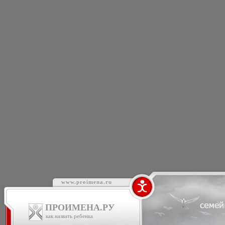
www.proimena.ru
ПРОИМЕНА.РУ
как назвать ребенка