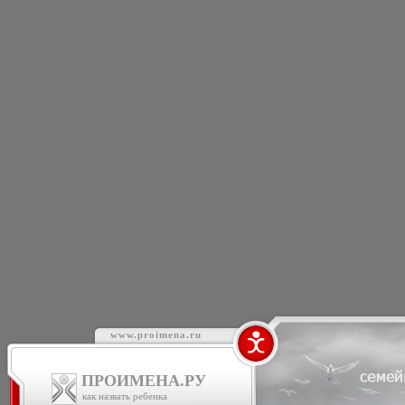
www.proimena.ru
ПРОИМЕНА.РУ
как назвать ребенка