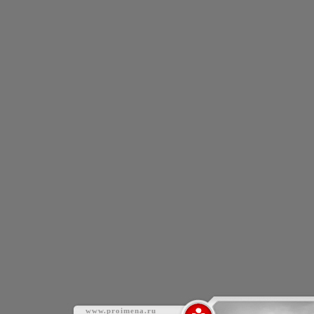
www.proimena.ru