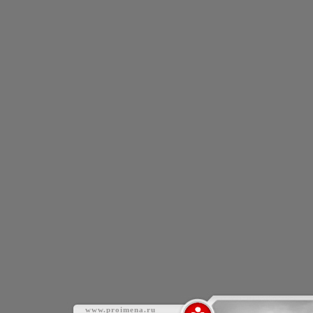
www.proimena.ru