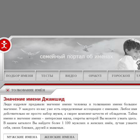
ПОДБОР ИМЕНИ
ТЕСТЫ
ВИДЕО
ОРАКУЛ
ГОРОСКОП
Т
ТОЛКОВАНИЕ ИМЁН
Значение имени Джамшид
Люди издревле придавали значение имени человека и толкованию имени большое
значение. У каждого из нас уже есть определенные ассоциации с именами. Любое имя
действительно не просто набор звуков, а скорее комплект качеств её обладателя. Тайна
имени и значение имени – интересная наука, секреты которой Вы можете узнать здесь.
В нашем каталоге Вы найдете более 1 100 мужских и женских имён, лучше узнаете
себя, своих близких, друзей и знакомых.
МУЖСКИЕ ИМЕНА
ЖЕНСКИЕ ИМЕНА